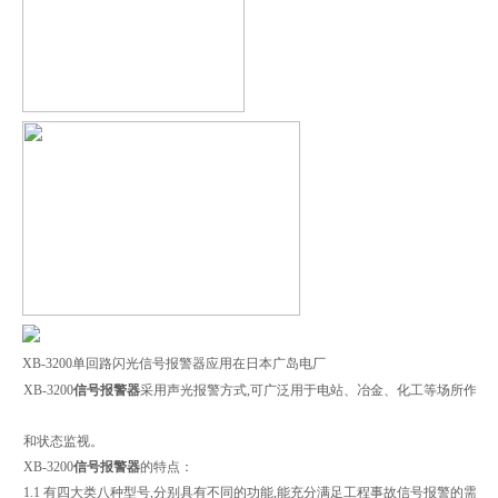
XB-3200单回路闪光信号报警器应用在日本广岛电厂
XB-3200
信号报警器
采用声光报警方式,可广泛用于电站、冶金、化工等场所作报
和状态监视。
XB-3200
信号报警器
的特点：
1.1 有四大类八种型号,分别具有不同的功能,能充分满足工程事故信号报警的需