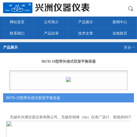
网站首页
公司简介
产品展示
新闻中心
联系我们
产品目录
技术文章
在线留言
产品展示
更多>>
B67H-10型带补偿式双室平衡容器
B67H-10型带补偿式双室平衡容器
无锡市兴洲仪器仪表有限公司、无锡市胡埭（dai）仪表厂设计、制造的B67H