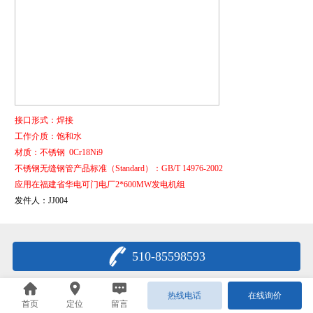
接口形式：焊接
工作介质：饱和水
材质：不锈钢
0Cr18Ni9
不锈钢无缝钢管产品标准（
Standard
）：
GB/T 14976-2002
应用在福建省华电可门电厂
2*600MW
发电机组
发件人：JJ004
510-85598593
热线电话
在线询价
首页
定位
留言