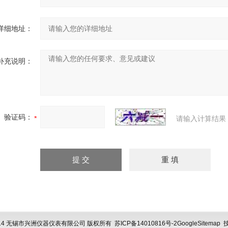
详细地址：
补充说明：
验证码：
请输入计算结果
 © 2014 无锡市兴洲仪器仪表有限公司 版权所有
苏ICP备14010816号-2
GoogleSitemap
技