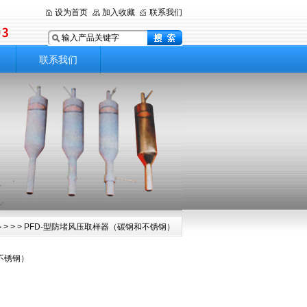
设为首页
加入收藏
联系我们
联系我们
心
> > > PFD-型防堵风压取样器（碳钢和不锈钢）
不锈钢）