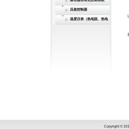
除尘器自动化控制系统
压差控制器
温度仪表（热电阻、热电
偶）
Copyright