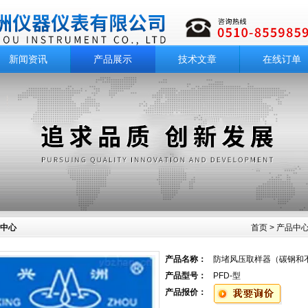
新闻资讯
产品展示
技术文章
在线订单
中心
首页
>
产品中
产品名称：
防堵风压取样器（碳钢和
产品型号：
PFD-型
产品报价：