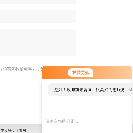
（填写阿拉伯数字），如：三加四=7
在线交流
您好！欢迎前来咨询，很高兴为您服务，
术支持：仪表网