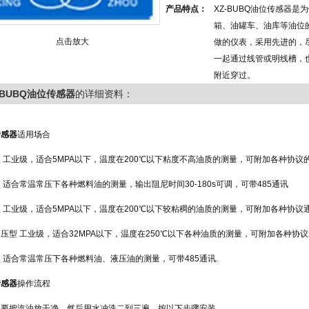
产品特点：
XZ-BUBQ油位传感器是
箱、油罐车、油库等油位
点击放大
做的仪表，采用先进的，
一起通过线管或明线槽，
附近穿过。
-BUBQ油位传感器
的详细资料：
传感器
适用场合
 工业级，适合5MPA以下，温度在200℃以下粘度不高油质的测量，可附加各种协议
 适合常温常压下各种燃料油的测量，输出阻尼时间30-180s可调，可带485通讯
 工业级，适合5MPA以下，温度在200℃以下较粘稠的油质的测量，可附加各种协议
压型 工业级，适合32MPA以下，温度在250℃以下各种油质的测量，可附加各种协
 适合常温常压下各种燃料油、液压油的测量，可带485通讯.
传感器
操作流程
：要把汽油放干净，然后用水冲洗二到三遍，按以下步骤安装。