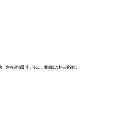
快，到将要钻透时，停止，用螺丝刀和尖嘴钳把