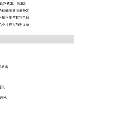
为铁路机车、汽车油
的精确测量而量身定
尽量不要与其它电线
也不可在大功率设备
的通讯
通讯
议通讯